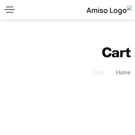
Cart
Cart
Home