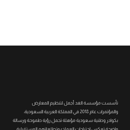
تأسست مؤسسة الغد أجمل لتنظيم المعارض
والمؤتمرات عام 2018 في المملكة العربية السعودية،
بكوادر وطنية سعودية مؤهلة تحمل رؤية طموحة ورسالة
واضحة تعكس احتياجات العملاء وتطلعاتهم المستقبلية.