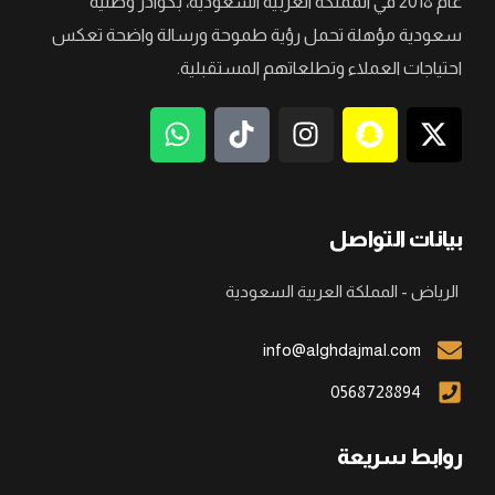
عام 2018 في المملكة العربية السعودية، بكوادر وطنية
سعودية مؤهلة تحمل رؤية طموحة ورسالة واضحة تعكس
احتياجات العملاء وتطلعاتهم المستقبلية.
بيانات التواصل
الرياض - المملكة العربية السعودية
info@alghdajmal.com
0568728894
روابط سريعة