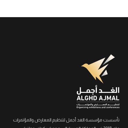
تأسست مؤسسة الغد أجمل لتنظيم المعارض والمؤتمرات