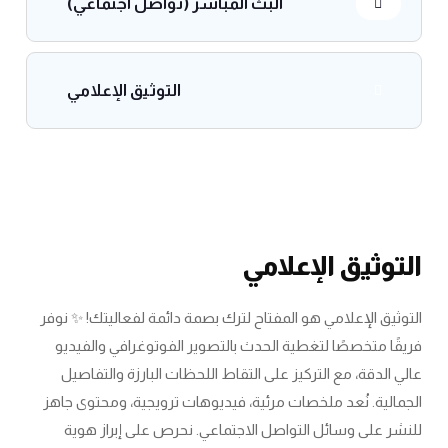
البث المباشر (تواصل اجتماعي)
التوثيق الإعلامي
التوثيق الإعلامي
التوثيق الإعلامي هو المفتاح لترك بصمة دائمة لفعاليتك! ✨ نوفر
فريقًا متخصصًا لتغطية الحدث بالتصوير الفوتوغرافي والفيديو
عالي الدقة، مع التركيز على التقاط اللحظات البارزة والتفاصيل
الجمالية. نُعد ملخصات مرئية، فيديوهات ترويجية، ومحتوى جاهز
للنشر على وسائل التواصل الاجتماعي. نحرص على إبراز هوية