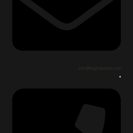
info@alghdajmal.com